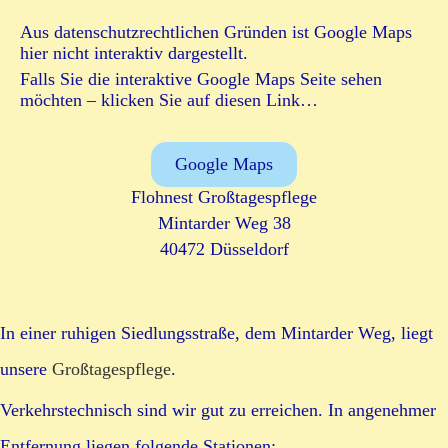
Aus datenschutzrechtlichen Gründen ist Google Maps
hier nicht interaktiv dargestellt.
Falls Sie die interaktive Google Maps Seite sehen
möchten – k
licken Sie auf diesen Link…
Google Maps
Flohnest Großtagespflege
Mintarder Weg 38
40472 Düsseldorf
In einer ruhigen Siedlungsstraße, dem Mintarder Weg, liegt
unsere
Großtagespflege
.
Verkehrstechnisch sind wir gut zu erreichen. In angenehmer
Entfernung liegen folgende Stationen: